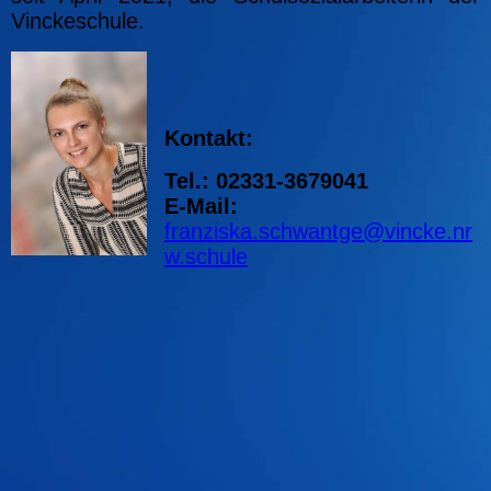
Vinckeschule.
Kontakt:
Tel.: 02331-3679041
E-Mail:
franziska.schwantge@vincke.nr
w.schule