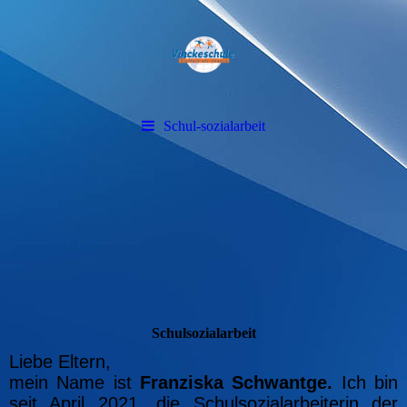
Schul-sozialarbeit
Schulsozialarbeit
Liebe Eltern,
mein Name ist
Franziska Schwantge.
Ich bin
seit April 2021, die Schulsozialarbeiterin der