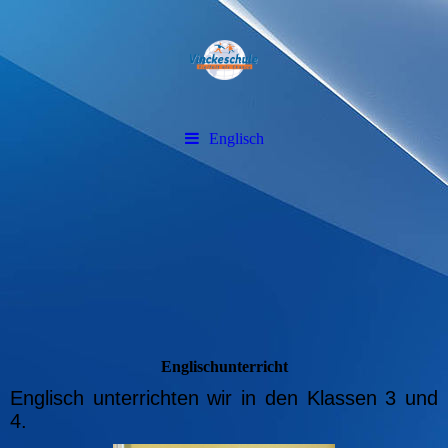
Englisch
Englischunterricht
Englisch unterrichten wir in den Klassen 3 und
4.