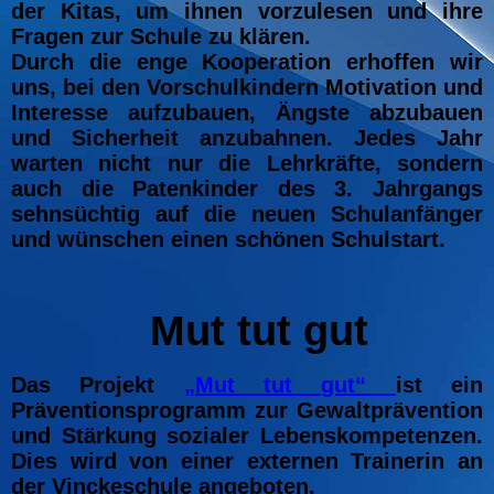
der Kitas, um ihnen vorzulesen und ihre
Fragen zur Schule zu klären.
Durch die enge Kooperation erhoffen wir
uns, bei den Vorschulkindern Motivation und
Interesse aufzubauen, Ängste abzubauen
und Sicherheit anzubahnen. Jedes Jahr
warten nicht nur die Lehrkräfte, sondern
auch die Patenkinder des 3. Jahrgangs
sehnsüchtig auf die neuen Schulanfänger
und wünschen einen schönen Schulstart.
Mut tut gut
Das Projekt
„Mut tut gut“
ist ein
Präventionsprogramm zur Gewaltprävention
und Stärkung sozialer Lebenskompetenzen.
Dies wird von einer externen Trainerin an
der Vinckeschule angeboten.