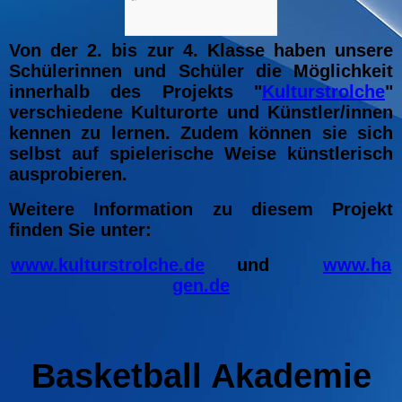
Von der 2. bis zur 4. Klasse haben unsere
Schülerinnen und Schüler die Möglichkeit
innerhalb des Projekts "
Kulturstrolche
"
verschiedene Kulturorte und Künstler/innen
kennen zu lernen. Zudem können sie sich
selbst auf spielerische Weise künstlerisch
ausprobieren.
Weitere Information zu diesem Projekt
finden Sie unter:
www.kulturstrolche.de
und
www.ha
gen.de
Basketball Akademie