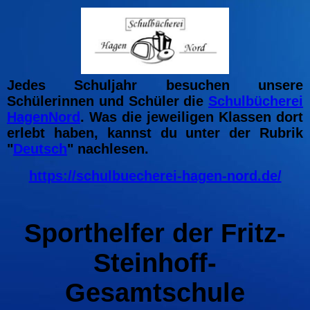
Jedes Schuljahr besuchen unsere
Schülerinnen und Schüler die
Schulbücherei
HagenNord
. Was die jeweiligen Klassen dort
erlebt haben, kannst du unter der Rubrik
"
Deutsch
" nachlesen.
https://schulbuecherei-hagen-nord.de/
Sporthelfer der Fritz-
Steinhoff-
Gesamtschule