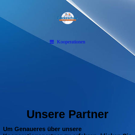
Kooperationen
Unsere Partner
Um Genaueres über unsere