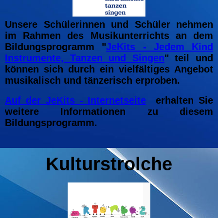
Unsere Schülerinnen und Schüler nehmen
im Rahmen des Musikunterrichts an dem
Bildungsprogramm "
JeKits - Jedem Kind
Instrumente, Tanzen und Singen
" teil und
können sich durch ein vielfältiges Angebot
musikalisch und tänzerisch erproben.
Auf der JeKits - Internetseite
erhalten Sie
weitere Informationen zu diesem
Bildungsprogramm.
Kulturstrolche