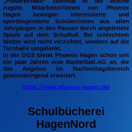
„PowerBreaks“ zweimal in der Woche
zugute. Mitarbeiter/innen von Phoenix
Hagen bewegen interessierte und
sportbegeisterte Schüler/innen aus allen
Jahrgängen in den Pausen durch angeleitete
Spiele auf dem Schulhof. Bei schlechtem
Wetter wird nicht verzichtet, sondern auf die
Turnhalle umgelenkt.
In der OGS bietet Phoenix Hagen schon seit
ein paar Jahren eine Basketball-AG an, die
das Angebot im Nachmittagsbereich
gewinnbringend erweitert.
https://www.phoenix-hagen.de/
Schulbücherei
HagenNord