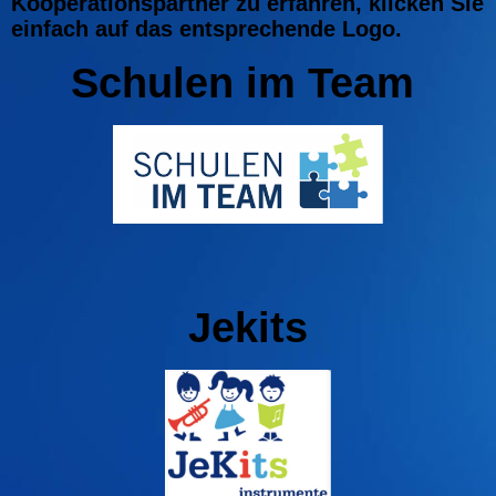
Kooperationspartner zu erfahren, klicken Sie
einfach auf das entsprechende Logo.
Schulen im Team
Jekits