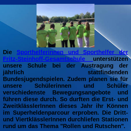
Die
Sporthelferinnen und Sporthelfer der
Fritz-Steinhoff-Gesamtschule
unterstützen
unsere Schule bei der Austragung der
jährlich stattfindenden
Bundesjugendspielen. Zudem planen sie für
unsere Schülerinnen und Schüler
verschiedenste Bewegungsangebote und
führen diese durch. So durften die Erst- und
ZweitklässlerInnen dieses Jahr ihr Können
im Superheldenparcour erproben. Die Dritt-
und ViertklässlerInnen durchliefen Stationen
rund um das Thema "Rollen und Rutschen".