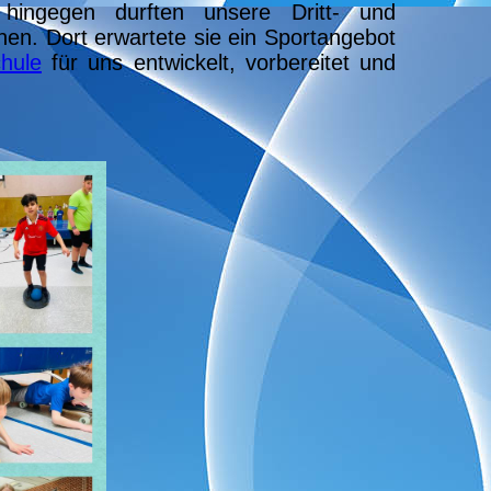
hingegen durften unsere Dritt- und
nen. Dort erwartete sie ein Sportangebot
chule
für uns entwickelt, vorbereitet und