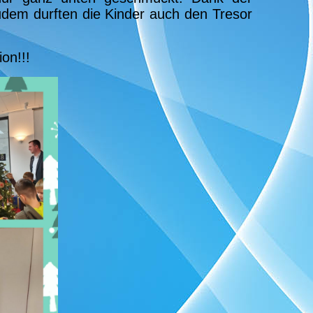
udem durften die Kinder auch den Tresor
on!!!