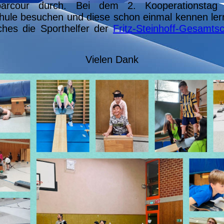
parcour durch. Bei dem 2. Kooperationstag 
chule besuchen und diese schon einmal kennen ler
hes die Sporthelfer der
Fritz-Steinhoff-Gesamts
Vielen Dank