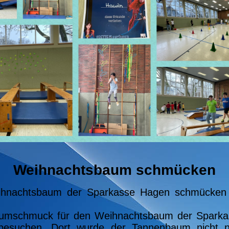
Weihnachtsbaum schmücken
ihnachtsbaum der Sparkasse Hagen schmücken u
aumschmuck für den Weihnachtsbaum der Sparkas
 besuchen. Dort wurde der Tannenbaum nicht 