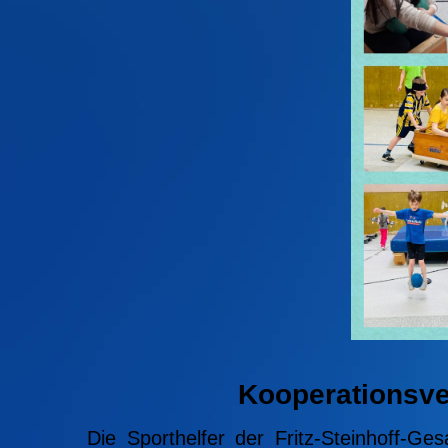
Kooperationsver
Die Sporthelfer der Fritz-Steinhoff-G