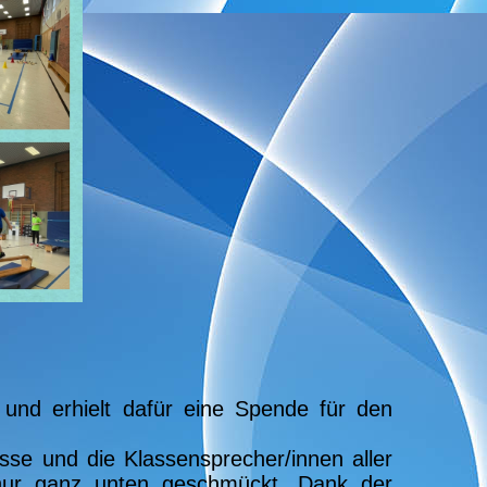
nd erhielt dafür eine Spende für den
se und die Klassensprecher/innen aller
nur ganz unten geschmückt. Dank der