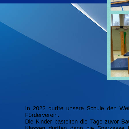
In 2022 durfte unsere Schule den We
Förderverein.
Die Kinder bastelten die Tage zuvor B
Klassen durften dann die Sparkasse