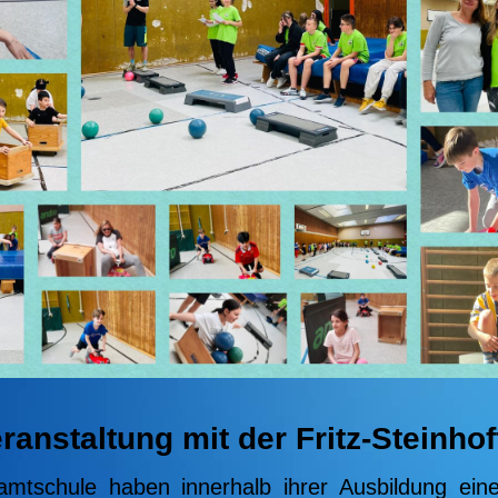
anstaltung mit der Fritz-Steinho
esamtschule haben innerhalb ihrer Ausbildung ein