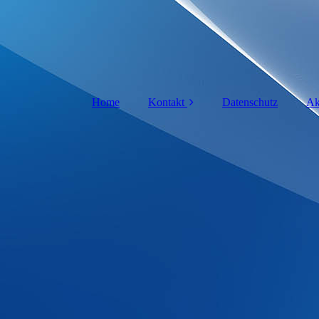
Home
Kontakt
Datenschutz
Ak
Anfahrt
Krankmeldung
Impressum