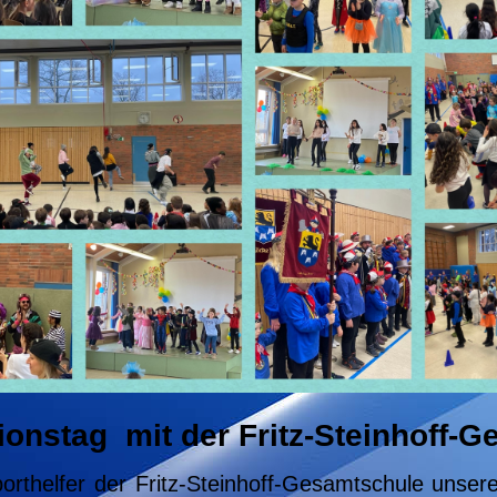
ionstag mit der Fritz-Steinhoff-
rthelfer der Fritz-Steinhoff-Gesamtschule unser