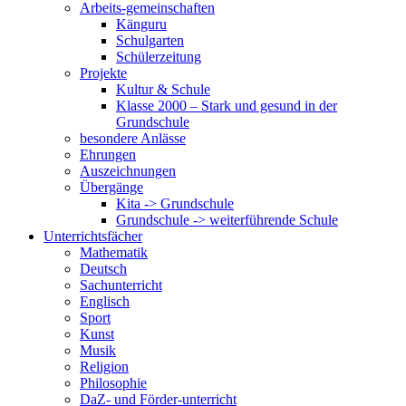
Arbeits-gemeinschaften
Känguru
Schulgarten
Schülerzeitung
Projekte
Kultur & Schule
Klasse 2000 – Stark und gesund in der
Grundschule
besondere Anlässe
Ehrungen
Auszeichnungen
Übergänge
Kita -> Grundschule
Grundschule -> weiterführende Schule
Unterrichtsfächer
Mathematik
Deutsch
Sachunterricht
Englisch
Sport
Kunst
Musik
Religion
Philosophie
DaZ- und Förder-unterricht